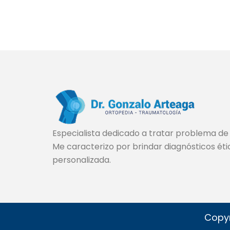
Especialista dedicado a tratar problema d
Me caracterizo por brindar diagnósticos éti
personalizada.
Copyr