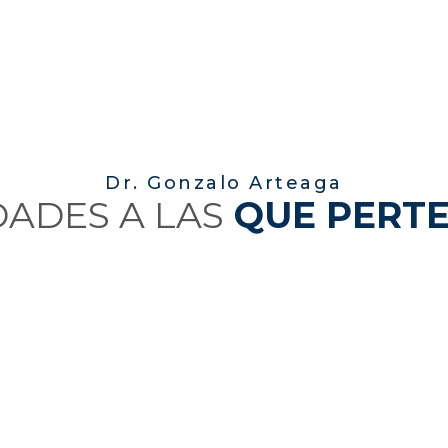
Dr. Gonzalo Arteaga
DADES A LAS
QUE PERT