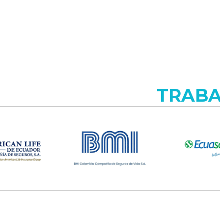
OS CON LOS QUE
TRAB