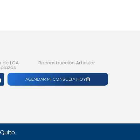
n de LCA
Reconstrucción Articular
plazos
AGENDAR MI CONSULTA HOY
Quito.