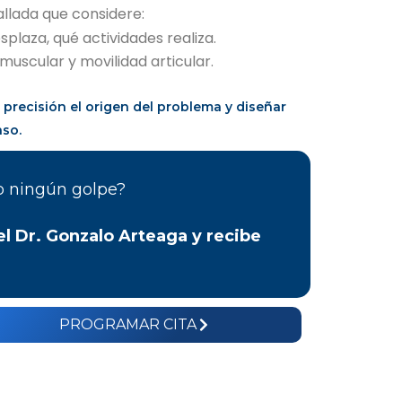
allada que considere:
plaza, qué actividades realiza.
muscular y movilidad articular.
n precisión el origen del problema y diseñar
aso.
do ningún golpe?
el Dr. Gonzalo Arteaga y recibe
PROGRAMAR CITA