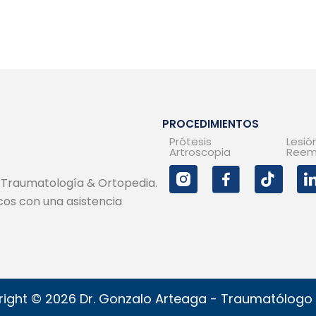
PROCEDIMIENTOS
Prótesis
Lesió
Artroscopia
Reem
e Traumatología & Ortopedia.
cos con una asistencia
ight © 2026 Dr. Gonzalo Arteaga - Traumatólogo 