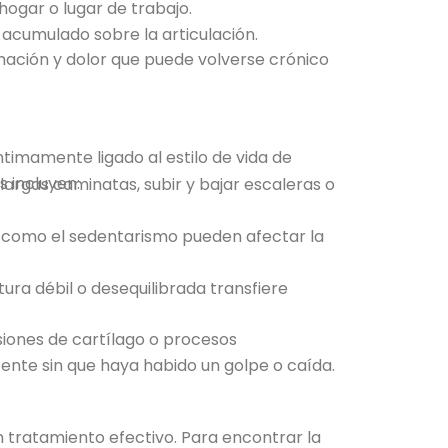
hogar o lugar de trabajo.
 acumulado sobre la articulación.
amación y dolor que puede volverse crónico
íntimamente ligado al estilo de vida de
 incluyen:
 largas caminatas, subir y bajar escaleras o
o como el sedentarismo pueden afectar la
tura débil o desequilibrada transfiere
siones de cartílago o procesos
ente sin que haya habido un golpe o caída.
un tratamiento efectivo. Para encontrar la