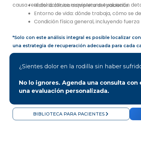
causa real del dolor, se requiere una evaluación det
Historia clínica completa del paciente.
Entorno de vida: dónde trabaja, cómo se des
Condición física general, incluyendo fuerza 
*Solo con este análisis integral es posible localizar co
una estrategia de recuperación adecuada para cada c
¿Sientes dolor en la rodilla sin haber sufri
No lo ignores. Agenda una consulta con 
una evaluación personalizada.
BIBLIOTECA PARA PACIENTES