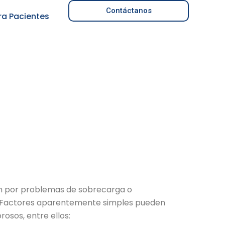
Contáctanos
ra Pacientes
nan por problemas de sobrecarga o
s. Factores aparentemente simples pueden
osos, entre ellos: